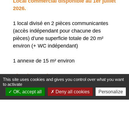
Local commercial disponible au 1er juillet
2026.
1 local divisé en 2 pièces communicantes
(accès indépendant pour chacune des
pièces) d’une superficie totale de 20 m²
environ (+ WC indépendant)
1 annexe de 15 m² environ
Plus de renseignements en envoyant un
This site uses cookies and gives you control over what you want
mail à mairie@beaulieusouslaroche.fr
to activate
OK, accept all
Deny all cookies
Personalize