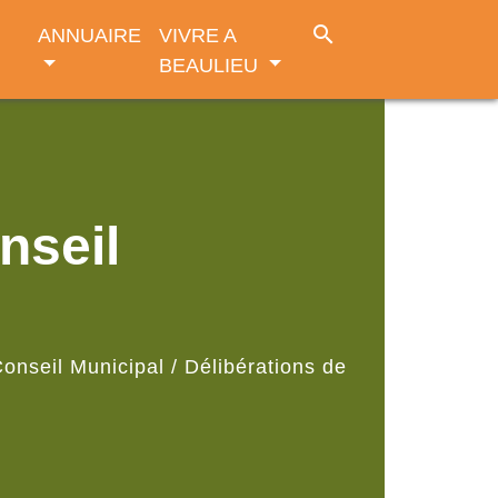
search
ANNUAIRE
VIVRE A
BEAULIEU
nseil
onseil Municipal
/
Délibérations de