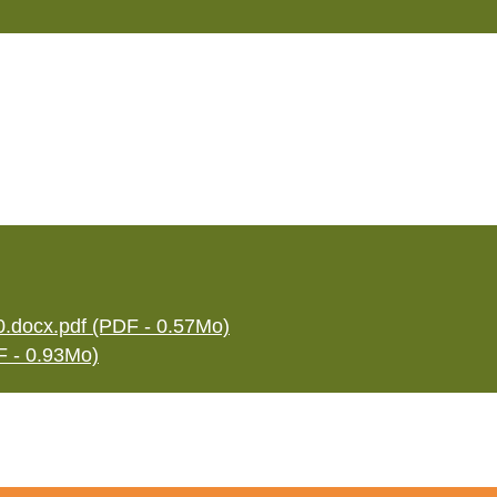
0.docx.pdf (PDF - 0.57Mo)
F - 0.93Mo)